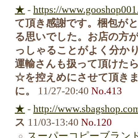
★
-
https://www.gooshop001.
て頂き感謝です。梱包が
る思いでした。お店の方
っしゃることがよく分か
運輸さんも扱って頂けた
☆を控えめにさせて頂き
に。
11/27-20:40
No.413
★
-
http://www.sbagshop.com
ス
11/03-13:40
No.120
スーパーコピーブランドN