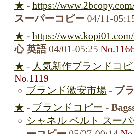
★
-
https://www.2bcopy.com/
スーパーコピー
04/11-05:1
★
-
https://www.kopi01.com/
心 英語
04/01-05:25
No.116
★
-
人気新作ブランドコピ
No.1119
ブランド激安市場
-
ブ
★
-
ブランドコピー
-
Bags
シャネル ベルト スー
ーコピー
05/27-00:14
No