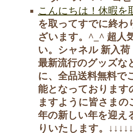
こんにちは！休暇を取
を取ってすでに終わ
ざいます。^_^ 超人
い。シャネル 新入
最新流行のグッズな
に、全品送料無料で
能となっております
ますように皆さまのご
年の新しい年を迎え
りいたします。↓↓↓↓