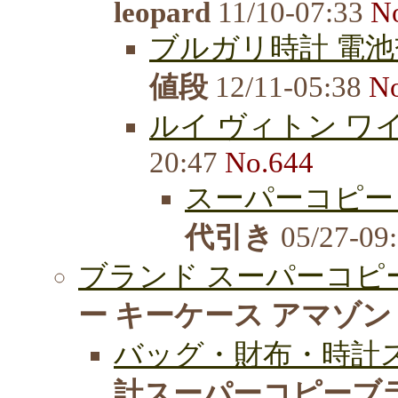
leopard
11/10-07:33
N
ブルガリ時計 電池
値段
12/11-05:38
N
ルイ ヴィトン ワ
20:47
No.644
スーパーコピー 
代引き
05/27-09
ブランド スーパーコピー
ー キーケース アマゾン
バッグ・財布・時計ス
計スーパーコピーブ