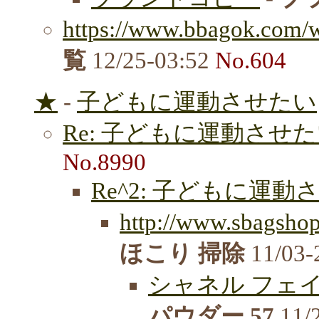
https://www.bbagok.com/wa
覧
12/25-03:52
No.604
★
-
子どもに運動させたい
Re: 子どもに運動させ
No.8990
Re^2: 子どもに運動
http://www.sbagshop
ほこり 掃除
11/03-
シャネル フェイ
パウダー 57
11/