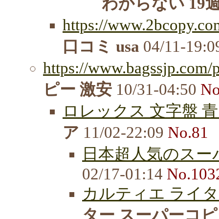
わからない 19
https://www.2bcopy.com
口コミ usa
04/11-19:
https://www.bagssjp.com/p
ピー 激安
10/31-04:50
No
ロレックス 文字盤 青
ア
11/02-22:09
No.81
日本超人気のスーパ
02/17-01:14
No.103
カルティエ ライタ
ター スーパーコピー