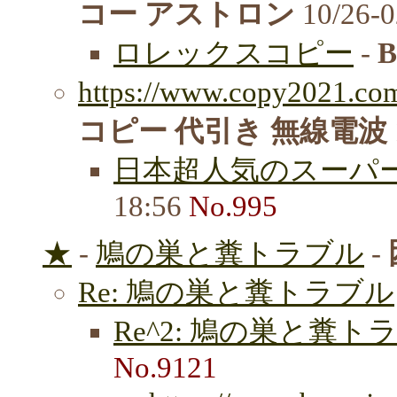
コー アストロン
10/26-
ロレックスコピー
-
B
https://www.copy2021.com
コピー 代引き 無線電波
日本超人気のスーパー
18:56
No.995
★
-
鳩の巣と糞トラブル
-
Re: 鳩の巣と糞トラブル
Re^2: 鳩の巣と糞ト
No.9121