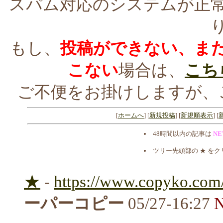
スパム対応のシステムが正
もし、
投稿ができない、ま
こない
場合は、
こち
ご不便をお掛けしますが、
[
ホームへ
] [
新規投稿
] [
新規順表示
] [
48時間以内の記事は
N
ツリー先頭部の ★ を
★
-
https://www.copyko.com/l
ーパーコピー
05/27-16:27
N