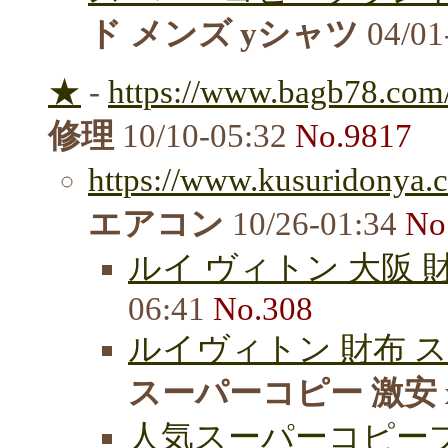
ド メンズ yシャツ
04/01
★
-
https://www.bagb78.com/
修理
10/10-05:32
No.9817
https://www.kusuridonya.c
エアコン
10/26-01:34
No
ルイ ヴィトン 大阪 
06:41
No.308
ルイヴィトン 財布 ス
スーパーコピー 激安 xp
人気スーパーコピーブ