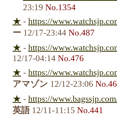
23:19
No.1354
★
-
https://www.watchsjp.co
ー
12/17-23:44
No.487
★
-
https://www.watchsjp.co
12/17-04:14
No.476
★
-
https://www.watchsjp.co
アマゾン
12/12-23:06
No.4
★
-
https://www.bagssjp.com
英語
12/11-11:15
No.441