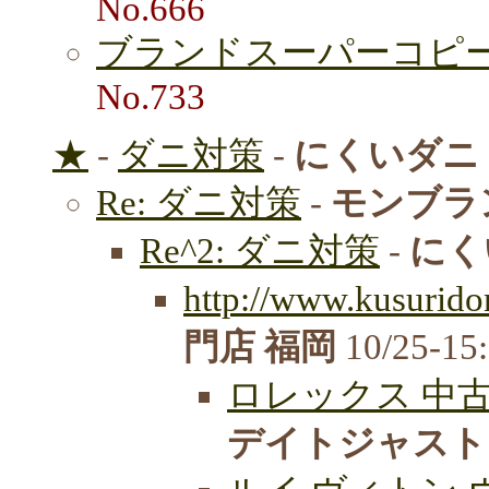
No.666
ブランドスーパーコピ
No.733
★
-
ダニ対策
-
にくいダニ
Re: ダニ対策
-
モンブラ
Re^2: ダニ対策
-
にく
http://www.kusurid
門店 福岡
10/25-15
ロレックス 中
デイトジャスト