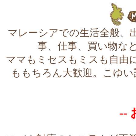
マレーシアでの生活全般、
事、仕事、買い物な
ママもミセスもミスも自由
ももちろん大歓迎。こゆい
--