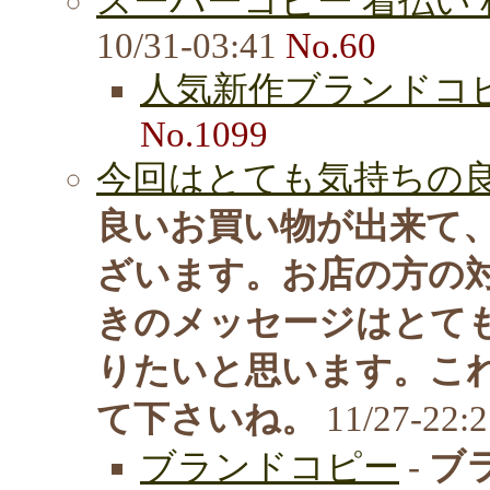
スーパーコピー 着払い 
10/31-03:41
No.60
人気新作ブランドコ
No.1099
今回はとても気持ちの良
良いお買い物が出来て
ざいます。お店の方の
きのメッセージはとて
りたいと思います。こ
て下さいね。
11/27-22:
ブランドコピー
-
ブ