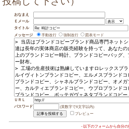
投稿して下さい）
おなまえ
Ｅメール
タイトル
メッセージ
手動改行
強制改行
図表モード
ＵＲＬ
パスワード
(英数字で8文字以内)
プレビュー
- 以下のフォームから自分