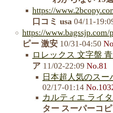
https://www.2bcopy.com
口コミ usa
04/11-19:
https://www.bagssjp.com/p
ピー 激安
10/31-04:50
No
ロレックス 文字盤 青
ア
11/02-22:09
No.81
日本超人気のスーパ
02/17-01:14
No.103
カルティエ ライタ
ター スーパーコピー