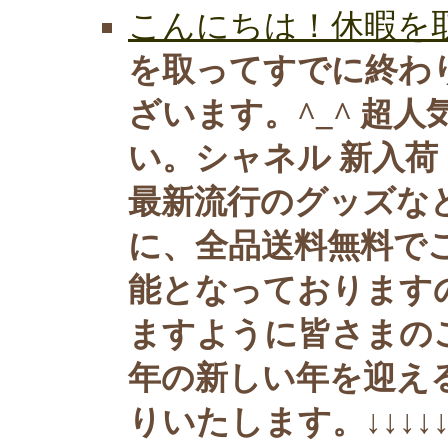
こんにちは！休暇を取
を取ってすでに終わ
ざいます。^_^ 超人
い。シャネル 新入
最新流行のグッズな
に、全品送料無料で
能となっております
ますように皆さまのご
年の新しい年を迎え
りいたします。↓↓↓↓