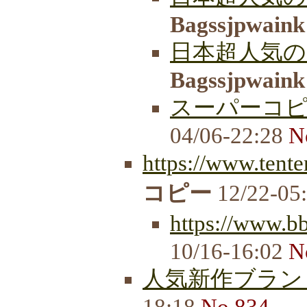
Bagssjpwaink
日本超人気の
Bagssjpwaink
スーパーコ
04/06-22:28
N
https://www.tent
コピー
12/22-05
https://www.b
10/16-16:02
N
人気新作ブラン
18:18
No.834