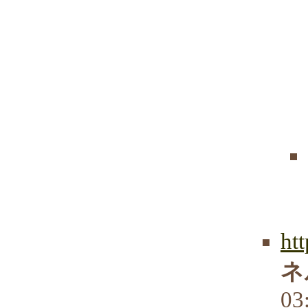
ht
ネ
03