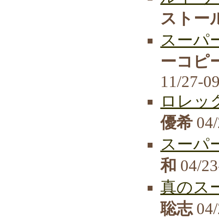
ストール
スーパー
ーコピー
11/27-0
ロレッ
優希
04/
スーパー
和
04/23
真のス
聡志
04/