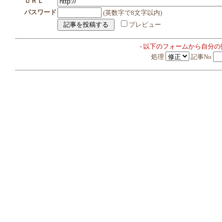
ＵＲＬ
パスワード
(英数字で8文字以内)
プレビュー
- 以下のフォームから自分
処理
記事No