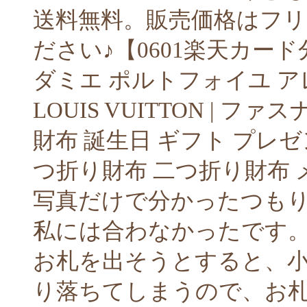
送料無料。販売価格はフ
ださい♪【0601楽天カー
ダミエ ポルトフォイユ アレ
LOUIS VUITTON | 
財布 誕生日 ギフト プレゼ
つ折り財布 二つ折り財布 
写真だけで分かったつも
私には合わなかったです
お札を出そうとすると、
り落ちてしまうので、お