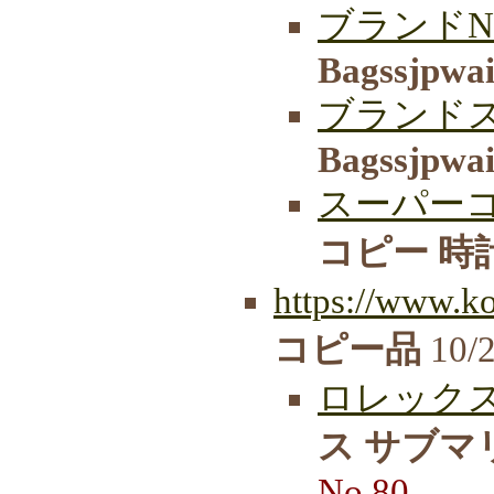
ブランドN
Bagssjpwa
ブランド
Bagssjpwa
スーパーコピ
コピー 時計
https://www.k
コピー品
10/2
ロレックス
ス サブマ
No.80