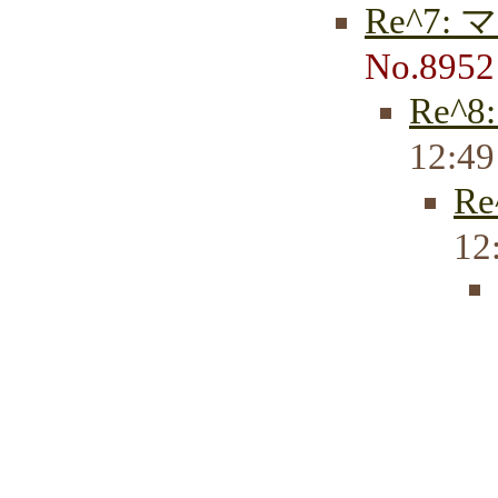
Re^7
No.8952
Re^
12:4
R
12