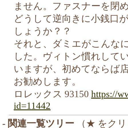
ません。ファスナーを閉
どうして逆向きに小銭口
しょうか？？
それと、ダミエがこんな
した。ヴィトン慣れして
いますが、初めてならば
お勧めします。
ロレックス 93150
https://w
id=11442
- 関連一覧ツリー
（★ をク