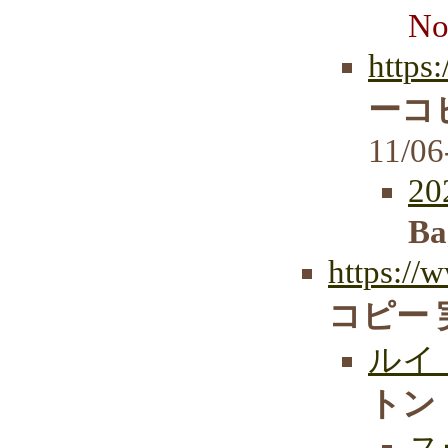
No
https
ーコ
11/06
2
Ba
https://
コピー 
ルイ
トン
ス