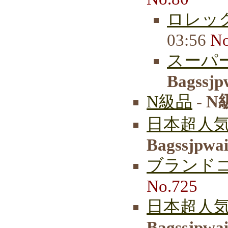
ロレッ
03:56
No
スーパー
Bagssjp
N級品
-
N
日本超人気
Bagssjpwa
ブランド
No.725
日本超人気
Bagssjpwa