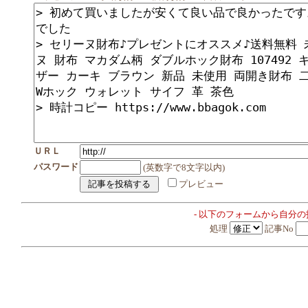
ＵＲＬ
パスワード
(英数字で8文字以内)
プレビュー
- 以下のフォームから自分
処理
記事No