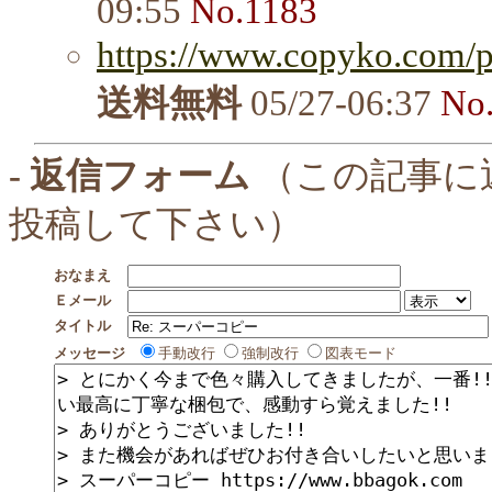
09:55
No.1183
https://www.copyko.com/p
送料無料
05/27-06:37
No
- 返信フォーム
（この記事に
投稿して下さい）
おなまえ
Ｅメール
タイトル
メッセージ
手動改行
強制改行
図表モード