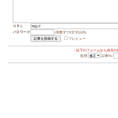
ＵＲＬ
パスワード
(英数字で8文字以内)
プレビュー
- 以下のフォームから自分
処理
記事No