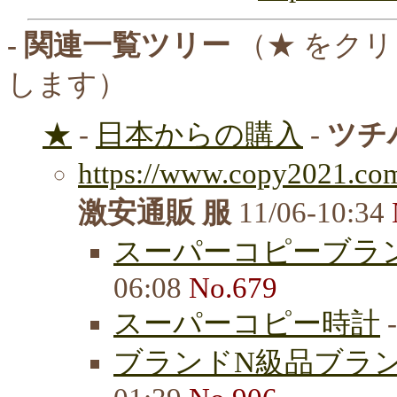
- 関連一覧ツリー
（★ をク
します）
★
-
日本からの購入
-
ツチ
https://www.copy2021.com
激安通販 服
11/06-10:34
スーパーコピーブラ
06:08
No.679
スーパーコピー時計
ブランドN級品ブランド