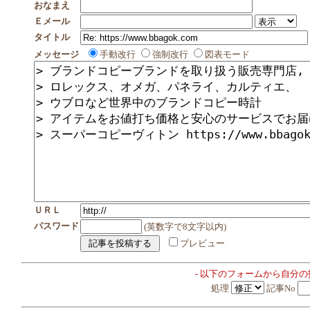
おなまえ
Ｅメール
タイトル
メッセージ
手動改行
強制改行
図表モード
ＵＲＬ
パスワード
(英数字で8文字以内)
プレビュー
- 以下のフォームから自分
処理
記事No