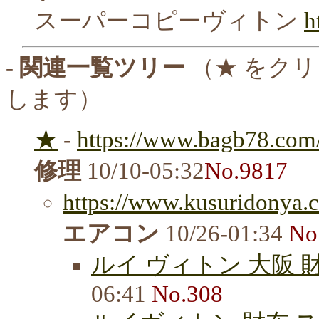
スーパーコピーヴィトン
h
- 関連一覧ツリー
（★ をク
します）
★
-
https://www.bagb78.com/
修理
10/10-05:32
No.9817
https://www.kusuridonya.c
エアコン
10/26-01:34
No
ルイ ヴィトン 大阪 
06:41
No.308