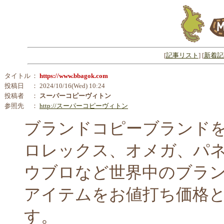
[
記事リスト
] [
新着記
タイトル
：
https://www.bbagok.com
投稿日
： 2024/10/16(Wed) 10:24
投稿者
：
スーパーコピーヴィトン
参照先
：
http://スーパーコピーヴィトン
ブランドコピーブランドを
ロレックス、オメガ、パ
ウブロなど世界中のブラ
アイテムをお値打ち価格
す。