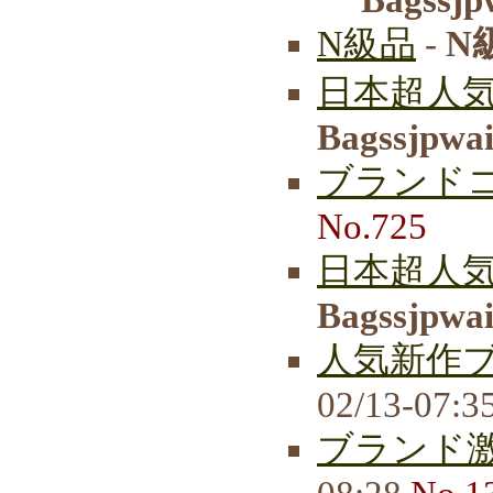
N級品
-
N
日本超人気
Bagssjpwa
ブランド
No.725
日本超人気
Bagssjpwa
人気新作
02/13-07:3
ブランド