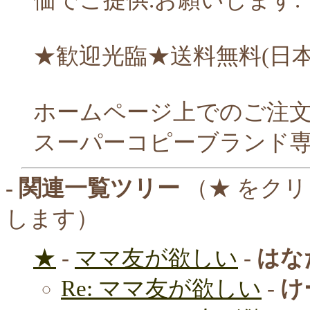
★歓迎光臨★送料無料(日本
ホームページ上でのご注文
スーパーコピーブランド
- 関連一覧ツリー
（★ をク
します）
★
-
ママ友が欲しい
-
はな
Re: ママ友が欲しい
-
け