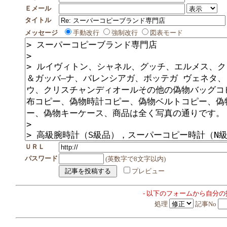
Ｅメール
タイトル
メッセージ
手動改行
強制改行
図表モード
ＵＲＬ
パスワード
(英数字で8文字以内)
プレビュー
- 以下のフォームから自分
処理
記事No