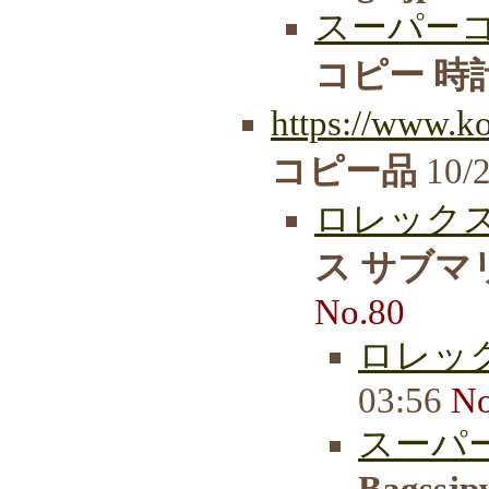
スーパーコピ
コピー 時計
https://www.k
コピー品
10/2
ロレックス
ス サブマ
No.80
ロレッ
03:56
No
スーパー
Bagssjp