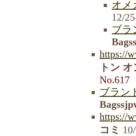
オメ
12/25
ブラ
Bags
https://
トン 
No.617
ブランド
Bagssjp
https:/
コミ
10/