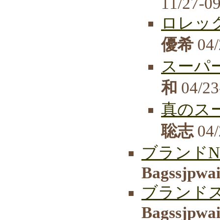
11/27-0
ロレッ
優希
04/
スーパー
和
04/23
真のス
聡志
04/
ブランドN
Bagssjpwa
ブランド
Bagssjpwa