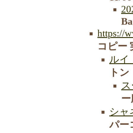
2
Ba
https://
コピー 
ルイ
トン
ス
ー
シャ
パー