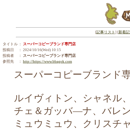
[
記事リスト
] [
新着記
タイトル
：
スーパーコピーブランド専門店
投稿日
： 2024/10/16(Wed) 10:15
投稿者
：
スーパーコピーブランド専門店
参照先
：
http://https://www.bbagok.com
スーパーコピーブランド
ルイヴィトン、シャネル
チェ＆ガッバ―ナ、バレン
ミュウミュウ、クリスチ