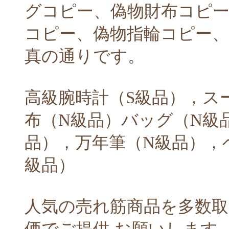
グコピー、偽物財布コピ
コピー、偽物指輪コピー
真の通りです。
高級腕時計（S級品），ス
布（N級品）バッグ（N級
品），万年筆（N級品），
級品）
人気の売れ筋商品を多数
価でご提供.お願いします.