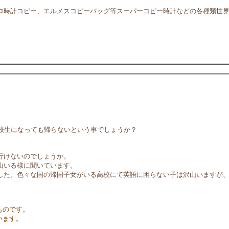
ロ時計コピー、エルメスコピーバッグ等スーパーコピー時計などの各種類世
校生になっても帰らないという事でしょうか？
行けないのでしょうか。
山いる様に聞いています。
した。色々な国の帰国子女がいる高校にて英語に困らない子は沢山いますが
ものです。
います。