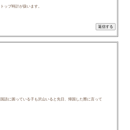
界トップ時計が扱います。
、国語に困っている子も沢山いると先日、帰国した際に言って