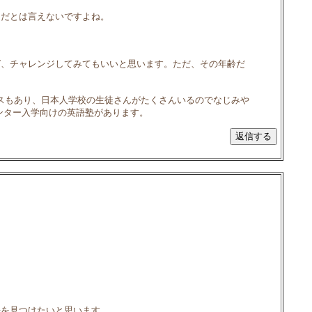
うだとは言えないですよね。
ば、チャレンジしてみてもいいと思います。ただ、その年齢だ
、英語クラスもあり、日本人学校の生徒さんがたくさんいるのでなじみや
ンター入学向けの英語塾があります。
法を見つけたいと思います。