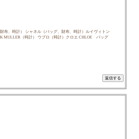
、財布、時計） シャネル（バッグ、財布、時計）ルイヴィトン
MULLER（時計） ウブロ（時計）クロエ CHLOE バッグ