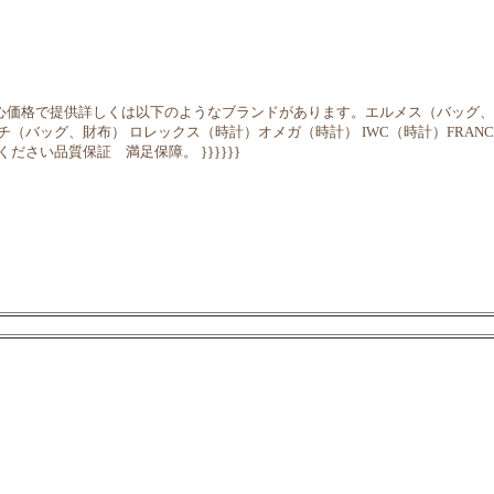
品を良心価格で提供詳しくは以下のようなブランドがあります。エルメス（バッグ
バッグ、財布） ロレックス（時計）オメガ（時計） IWC（時計）FRANCK 
さい品質保証 満足保障。 }}}}}}