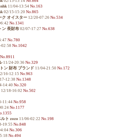
nk
02/15-15:14
No.864
nhk
11/04-13:54
No.163
nk
02/15-15:20
No.865
ーク オイスター
12/20-07:26
No.534
06:42
No.1341
ヴィトン 長財布
02/07-17:27
No.638
6:47
No.780
-02:58
No.1042
No.8911
ル
11/24-20:36
No.329
トン 財布 ブランド
11/04-21:50
No.172
2/16-12:15
No.963
17-12:38
No.1348
4-14:40
No.320
12/18-16:02
No.502
6-11:44
No.958
00:24
No.1177
o.1355
ト zozo
11/06-02:22
No.198
3-19:55
No.848
04:04
No.306
05:18
No.494