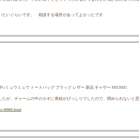
いたいぐらいです。 相談する場所があってよかったです
ュウミュウ トートバッグ ブラック レザー 新品 ギャザー MIUMIU
したが、チャームの中のカギに青錆がびっしりでしたので、閉められないと
ct-8986.html