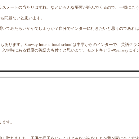
ラスメートの当たりはずれ、などいろんな要素が絡んでくるので、一概にこ
でも問題ないと思います。
聞いてみたらいかがでしょうか？自分でインターに行きたいと思うのであれ
す。Sunway International schoolは中学からのインターで
入学時にある程度の英語力も付くと思います。モントキアラやSunwayにイ
ります。
少し取れました。子供の様子をじっくりとみながらなんとか我が家に会う方